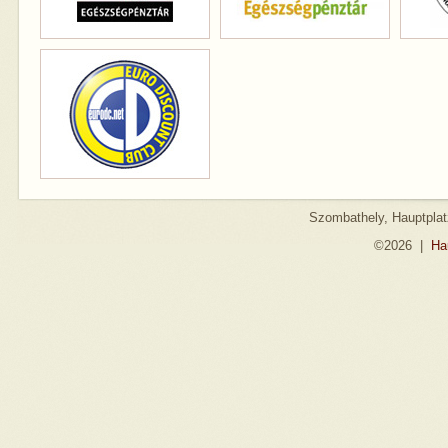
Szombathely, Hauptplatz
©2026
|
Ha